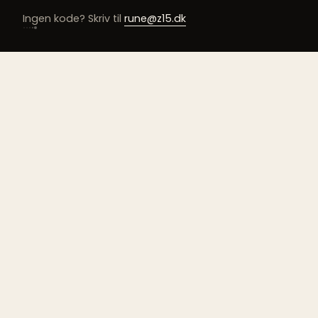
Ingen kode? Skriv til
rune@z15.dk