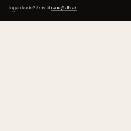
Ingen kode? Skriv til
rune@z15.dk